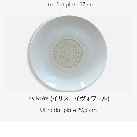
Ultra flat plate 27 cm
Iris Ivoire (イリス イヴォワール)
Ultra flat plate 29,5 cm