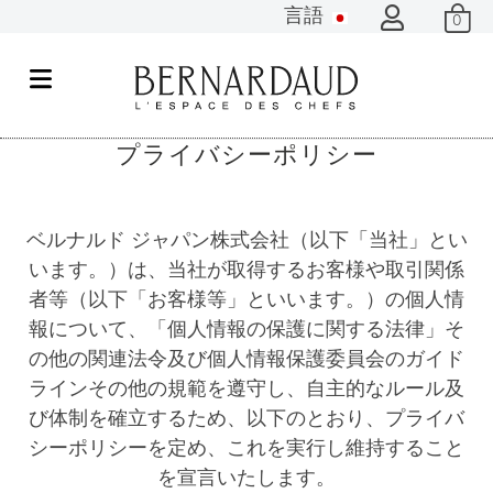
言語
0
メ
ニ
ュ
プライバシーポリシー
ー
ベルナルド ジャパン株式会社（以下「当社」とい
います。）は、当社が取得するお客様や取引関係
者等（以下「お客様等」といいます。）の個人情
報について、「個人情報の保護に関する法律」そ
の他の関連法令及び個人情報保護委員会のガイド
ラインその他の規範を遵守し、自主的なルール及
び体制を確立するため、以下のとおり、プライバ
シーポリシーを定め、これを実行し維持すること
を宣言いたします。