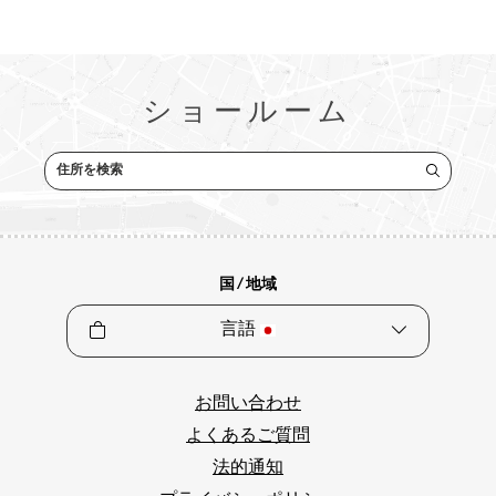
ショールーム
住所を検索
国 / 地域
言語
お問い合わせ
よくあるご質問
法的通知