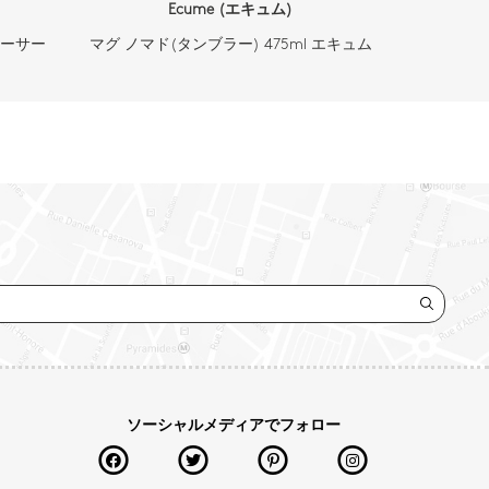
Ecume (エキュム)
ソーサー
マグ ノマド(タンブラー) 475ml エキュム
ソーシャルメディアでフォロー