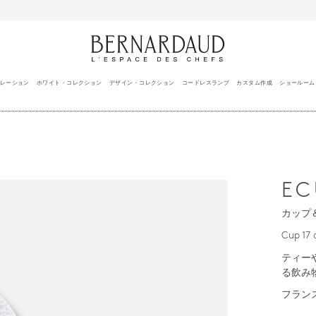
レーション
ホワイト・コレクション
デザイン・コレクション
コードレスランプ
カスタム作成
ショールーム
E
カップ＆
Cup 17 
ティー
る飲み
フラン