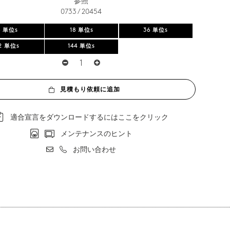
参照
0733 / 20454
6 単位s
18 単位s
36 単位s
2 単位s
144 単位s
見積もり依頼に追加
適合宣言をダウンロードするにはここをクリック
メンテナンスのヒント
お問い合わせ