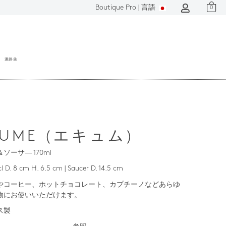
Boutique Pro |
言語
0
連絡先
CUME (エキュム)
ソーサ― 170ml
cl D. 8 cm H. 6.5 cm | Saucer D. 14.5 cm
やコーヒー、ホットチョコレート、カプチーノなどあらゆ
物にお使いいただけます。
ス製