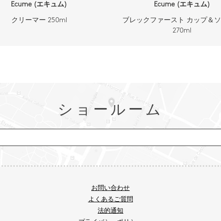
Ecume (エキュム)
Ecume (エキュム)
クリーマー 250ml
ブレックファースト カップ＆
270ml
ショールーム
お問い合わせ
よくあるご質問
法的通知