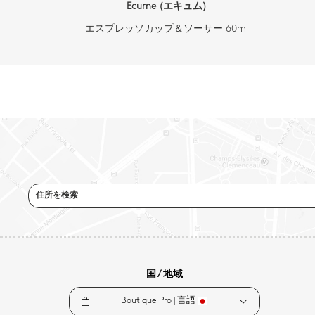
Ecume (エキュム)
エスプレッソカップ＆ソーサー 60ml
住所を検索
国 / 地域
Boutique Pro |
言語