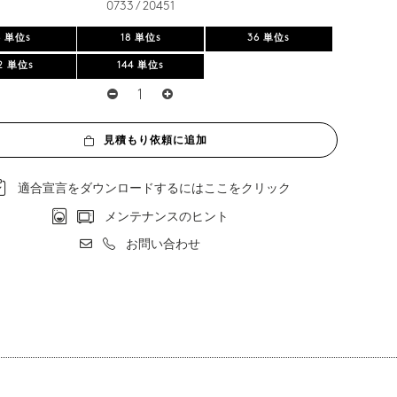
0733 / 20451
6 単位s
18 単位s
36 単位s
2 単位s
144 単位s
見積もり依頼に追加
適合宣言をダウンロードするにはここをクリック
メンテナンスのヒント
お問い合わせ