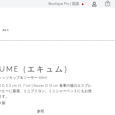
Boutique Pro |
言語
0
連絡先
CUME (エキュム)
ッソカップ＆ソーサー 60ml
cl D. 5.5 cm H. 7 cm | Saucer D. 12 cm 食事の後のエスプレ
ーヒーに最適、ミニブイヨン、ミニシャーベットにもお使
ます。
ス製
参照