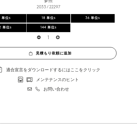
参照
2033 / 22297
6 単位s
18 単位s
36 単位s
2 単位s
144 単位s
見積もり依頼に追加
適合宣言をダウンロードするにはここをクリック
メンテナンスのヒント
お問い合わせ