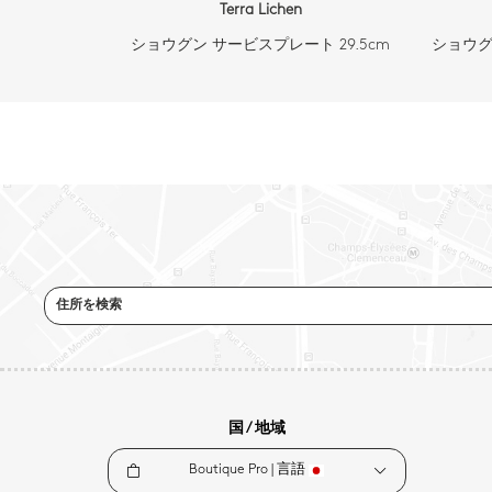
Terra Lichen
ショウグン サービスプレート 29.5cm
ショウグ
住所を検索
国 / 地域
Boutique Pro |
言語