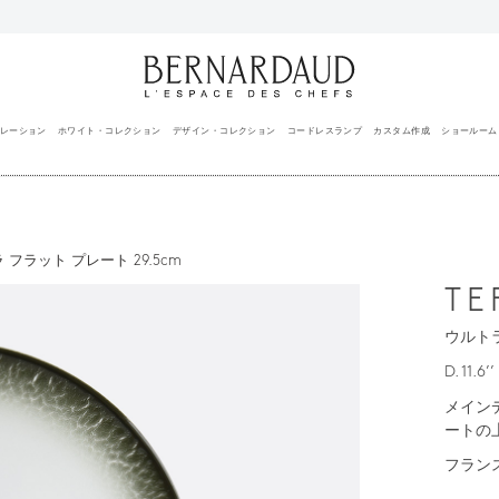
レーション
ホワイト・コレクション
デザイン・コレクション
コードレスランプ
カスタム作成
ショールーム
 フラット プレート 29.5cm
TE
ウルトラ
D. 11.6’’
メイン
ートの
フラン