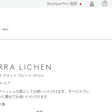
Boutique Pro |
言語
0
連絡先
RRA LICHEN
 フラット プレート 29.5cm
 H. 0.7’’
ディッシュの皿としてお使いいただけます。サービスプレ
上に載せてお使いいただけます。
ス製