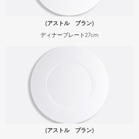
(アストル ブラン)
ディナープレート27cm
(アストル ブラン)