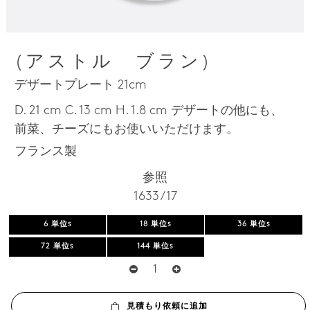
(アストル ブラン)
デザートプレート 21cm
D. 21 cm C. 13 cm H. 1.8 cm デザートの他にも、
前菜、チーズにもお使いいただけます。
フランス製
参照
1633 / 17
6 単位s
18 単位s
36 単位s
72 単位s
144 単位s
見積もり依頼に追加