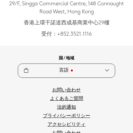
29/F, Singga Commercial Centre, 148 Connaught
Road West, Hong Kong
香港上環干諾道西成基商業中心29樓
受付：+852.3521.1116
国 / 地域
言語
お問い合わせ
よくあるご質問
法的通知
プライバシーポリシー
アクセシビリティ