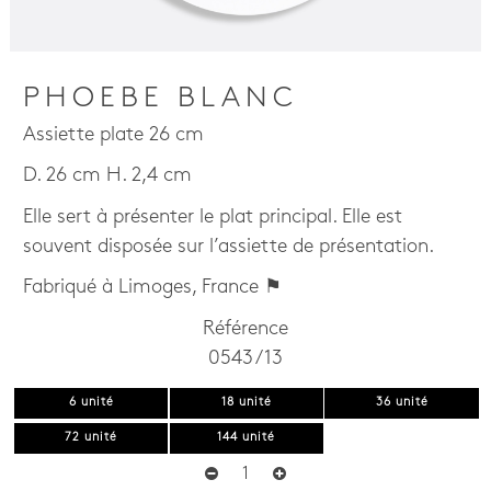
PHOEBE BLANC
Assiette plate 26 cm
D. 26 cm H. 2,4 cm
Elle sert à présenter le plat principal. Elle est
souvent disposée sur l’assiette de présentation.
Fabriqué à Limoges, France ⚑
Référence
0543 / 13
6 unité
18 unité
36 unité
72 unité
144 unité