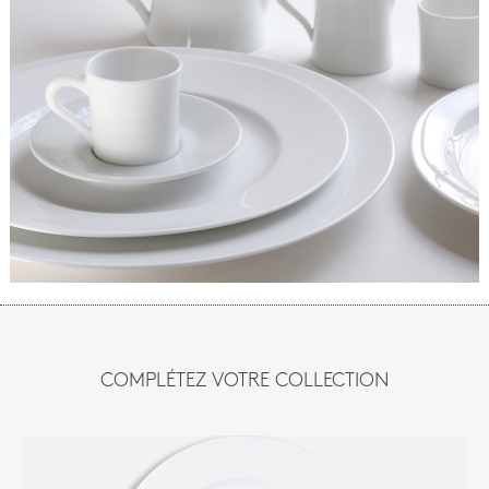
COMPLÉTEZ VOTRE COLLECTION