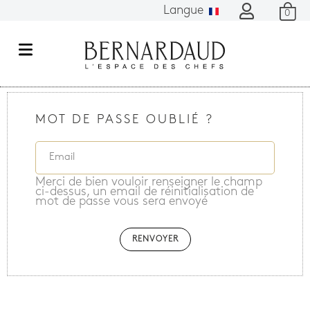
Langue
0
M
e
n
u
MOT DE PASSE OUBLIÉ ?
Merci de bien vouloir renseigner le champ
ci-dessus, un email de réinitialisation de
mot de passe vous sera envoyé