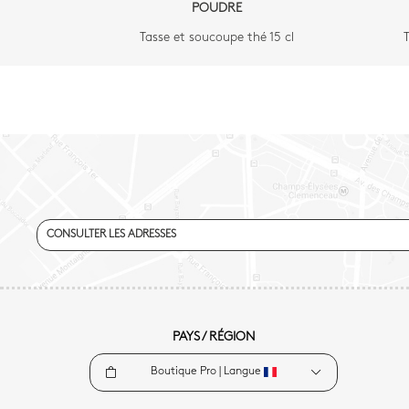
POUDRE
Tasse et soucoupe thé 15 cl
T
CONSULTER LES ADRESSES
PAYS / RÉGION
Boutique Pro |
Langue