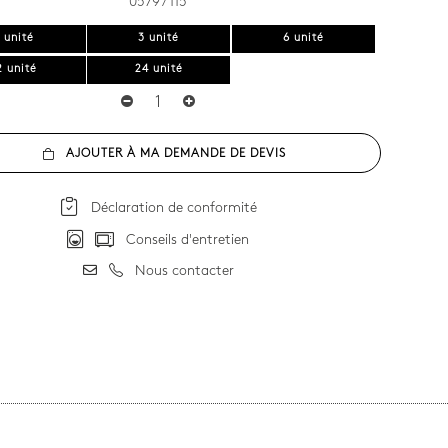
0579 / 115
1 unité
3 unité
6 unité
2 unité
24 unité
AJOUTER À MA DEMANDE DE DEVIS
Déclaration de conformité
Conseils d'entretien
Nous contacter