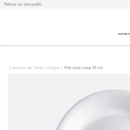
Retour au site public
INSPIRAT
Fermer
Services de Table
Origine
Plat rond creux 29 cm