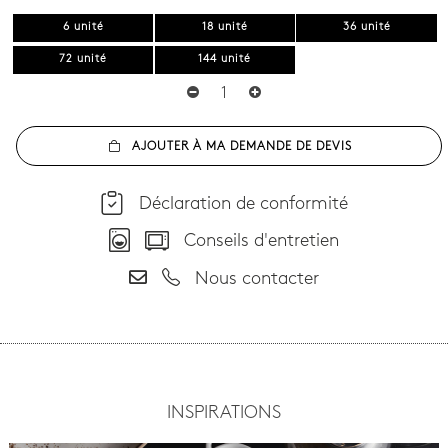
6 unité
18 unité
36 unité
72 unité
144 unité
AJOUTER À MA DEMANDE DE DEVIS
Déclaration de conformité
Conseils d'entretien
Nous contacter
INSPIRATIONS