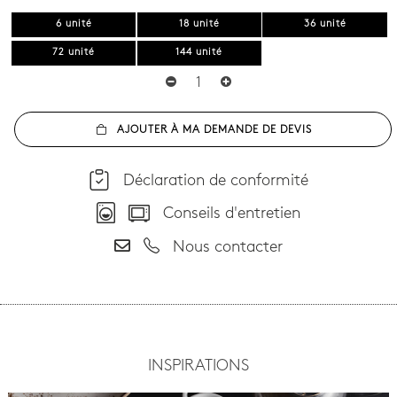
6 unité
18 unité
36 unité
72 unité
144 unité
AJOUTER À MA DEMANDE DE DEVIS
Déclaration de conformité
Conseils d'entretien
Nous contacter
INSPIRATIONS