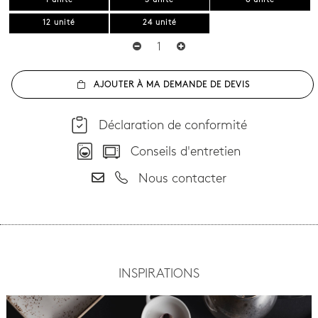
1 unité
3 unité
6 unité
12 unité
24 unité
AJOUTER À MA DEMANDE DE DEVIS
Déclaration de conformité
Conseils d'entretien
Nous contacter
INSPIRATIONS