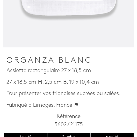
ORGANZA BLANC
Assiette rectangulaire 27 x 18,5 cm
27 x 18,5 cm H. 2,5 cm B. 19 x 10,4 cm
Pour présenter vos friandises sucrées ou salées.
Fabriqué à Limoges, France ⚑
Référence
5602 / 21175