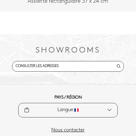
Assiette rectangulaire 37 x 24 cm
SHOWROOMS
CONSULTER LES ADRESSES
PAYS / RÉGION
Langue
Nous contacter