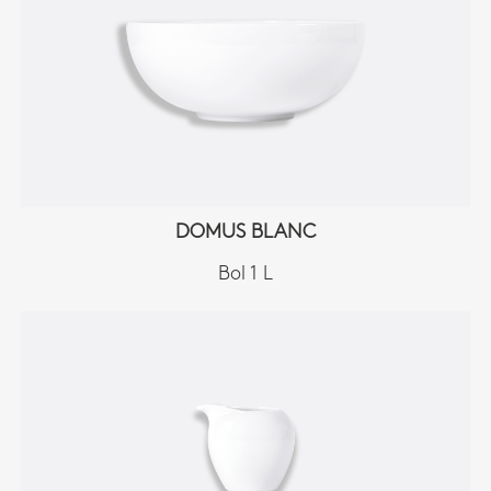
DOMUS BLANC
Bol 1 L