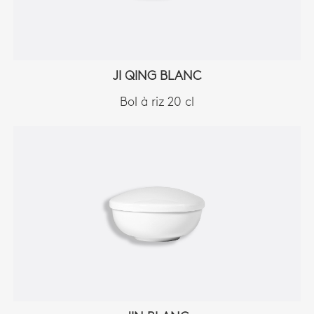
JI QING BLANC
Bol à riz 20 cl