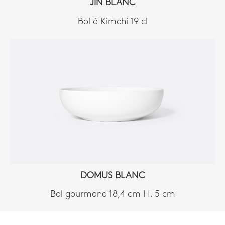
JIN BLANC
Bol à Kimchi 19 cl
DOMUS BLANC
Bol gourmand 18,4 cm H. 5 cm