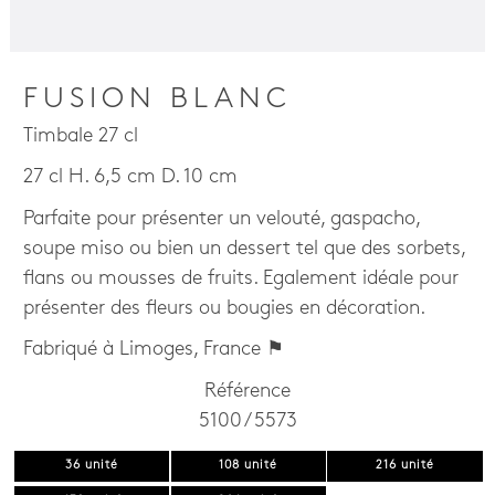
FUSION BLANC
Timbale 27 cl
27 cl H. 6,5 cm D. 10 cm
Parfaite pour présenter un velouté, gaspacho,
soupe miso ou bien un dessert tel que des sorbets,
flans ou mousses de fruits. Egalement idéale pour
présenter des fleurs ou bougies en décoration.
Fabriqué à Limoges, France ⚑
Référence
5100 / 5573
36 unité
108 unité
216 unité