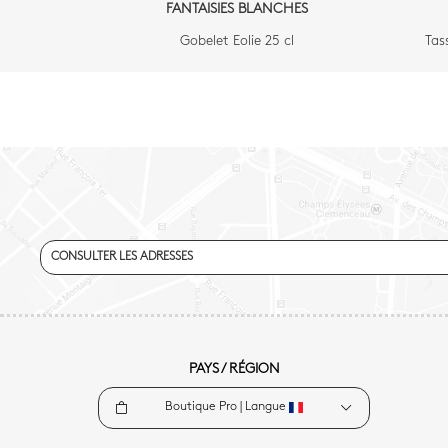
FANTAISIES BLANCHES
Gobelet Eolie 25 cl
Tas
CONSULTER LES ADRESSES
PAYS / RÉGION
Boutique Pro |
Langue