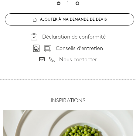
AJOUTER À MA DEMANDE DE DEVIS
Déclaration de conformité
Conseils d'entretien
Nous contacter
INSPIRATIONS