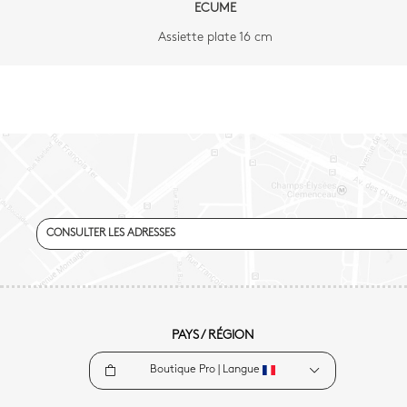
ECUME
Assiette plate 16 cm
CONSULTER LES ADRESSES
PAYS / RÉGION
Boutique Pro |
Langue