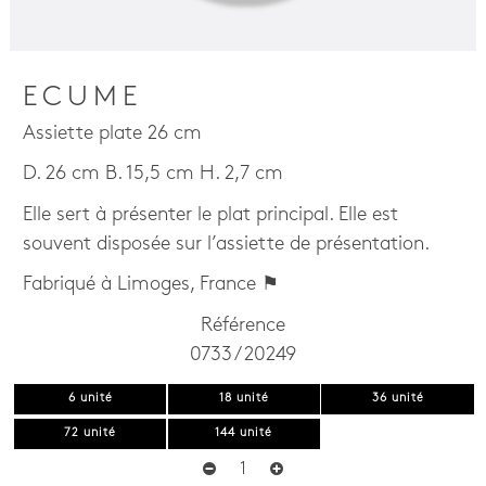
ECUME
Assiette plate 26 cm
D. 26 cm B. 15,5 cm H. 2,7 cm
Elle sert à présenter le plat principal. Elle est
souvent disposée sur l’assiette de présentation.
Fabriqué à Limoges, France ⚑
Référence
0733 / 20249
6 unité
18 unité
36 unité
72 unité
144 unité