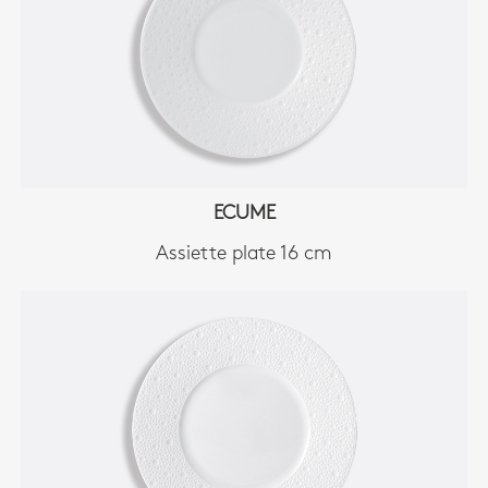
ECUME
Assiette plate 16 cm