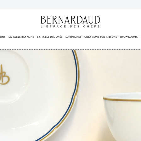
IONS
LA TABLE BLANCHE
LA TABLE DÉCORÉE
LUMINAIRES
CRÉATIONS SUR-MESURE
SHOWROOMS