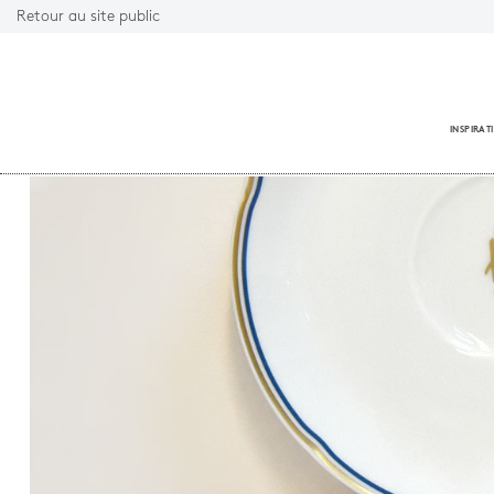
Retour au site public
INSPIRAT
Fermer