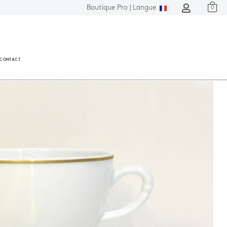
Boutique Pro |
Langue
0
CONTACT