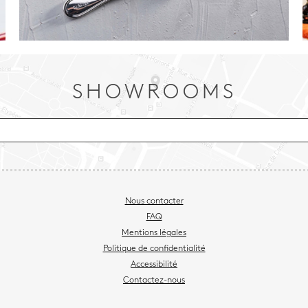
SHOWROOMS
Nous contacter
FAQ
Mentions légales
Politique de confidentialité
Accessibilité
Contactez-nous