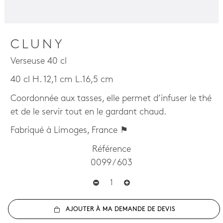
CLUNY
Verseuse 40 cl
40 cl H. 12,1 cm L.16,5 cm
Coordonnée aux tasses, elle permet d’infuser le thé
et de le servir tout en le gardant chaud.
Fabriqué à Limoges, France ⚑
Référence
0099 / 603
AJOUTER À MA DEMANDE DE DEVIS