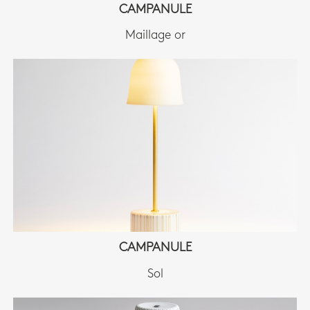
CAMPANULE
Maillage or
CAMPANULE
Sol