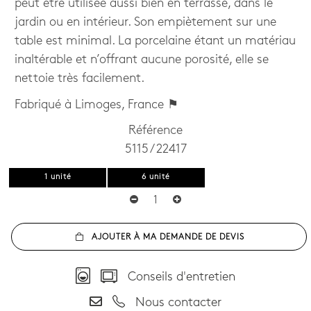
peut être utilisée aussi bien en terrasse, dans le
jardin ou en intérieur. Son empiètement sur une
table est minimal. La porcelaine étant un matériau
inaltérable et n’offrant aucune porosité, elle se
nettoie très facilement.
Fabriqué à Limoges, France ⚑
Référence
5115 / 22417
1 unité
6 unité
AJOUTER À MA DEMANDE DE DEVIS
Conseils d'entretien
Nous contacter