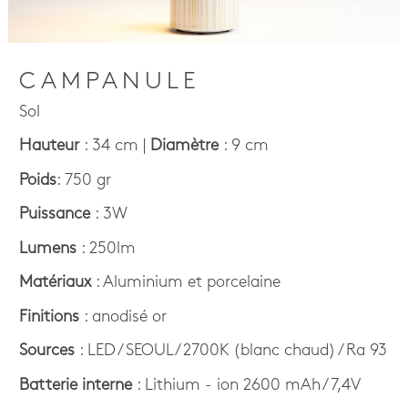
CAMPANULE
Sol
Hauteur
: 34 cm |
Diamètre
: 9 cm
Poids
: 750 gr
Puissance
: 3W
Lumens
: 250lm
Matériaux
: Aluminium et porcelaine
Finitions
: anodisé or
Sources
: LED / SEOUL / 2700K (blanc chaud) / Ra 93
Batterie
interne
: Lithium - ion 2600 mAh / 7,4V