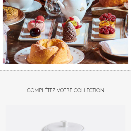
COMPLÉTEZ VOTRE COLLECTION